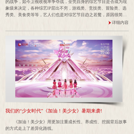
的战争，如今卫视收视率争夺战，全凭自身的综艺节目是否成为现
象级来决定，各种综艺IP层出不穷，游戏类、竞技类、冒险类、选
秀类、美食类等等，艺人们也是对综艺节目趋之若鹜，原因很简
单，好玩...
详细内容
我们的“少女时代”《加油！美少女》暑期来袭!
《加油！美少女》用更加注重成长性、养成性、挖掘背后故事
的方式走上了差异化路线。