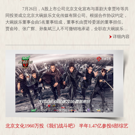
7月26日，A股上市公司北京文化宣布与喜剧大拿贾玲等共
同投资成立北京大碗娱乐文化传媒有限公司。根据合作协议约定，
大碗娱乐董事会由5名董事组成，董事长由贾玲委派的董事担任。
贾俞玲、张广辉、孙集斌三人不可撤销地承诺，全职在大碗娱乐工
作最少五...
详细内容
北京文化1960万投《我们战斗吧》 半年1.47亿参投6部综艺