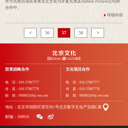
作方式将出现在未来北京文化与罗素兄弟及Anthem Pictures公司的
合作中。
详细内容
<
56
57
58
>
投资战略合作
文化项目合作
电 话：010-57807777
电 话：010-57807777
传 真：010-57807778
传 真：010-57807778
邮 箱：000802@bjc-ent.com
邮 箱：000802@bjc-ent.com
地址：北京市朝阳区望京街1号北京数字文化产业园C座
邮编：100016