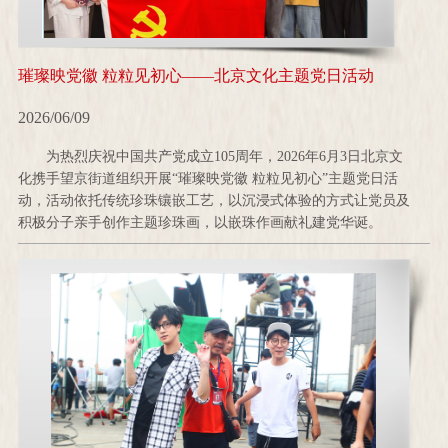
璀璨映党徽 粒粒见初心——北京文化主题党日活动
2026/06/09
为热烈庆祝中国共产党成立105周年，2026年6月3日北京文
化携手望京街道组织开展“璀璨映党徽 粒粒见初心”主题党日活
动，活动依托传统珍珠镶嵌工艺，以沉浸式体验的方式让党员及
积极分子亲手创作主题珍珠画，以嵌珠作画献礼建党华诞。