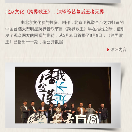
北京文化《跨界歌王》，演绎综艺幕后王者无界
由北京文化参与投资、制作，北京卫视举全台之力打造的
中国首档大型明星跨界音乐节目《跨界歌王》早在推出之际，便引
发了观众网友的围观与期待，从5月28日首播至8月9日，《跨界歌
王》已播出十一期，据公开数据...
详细内容