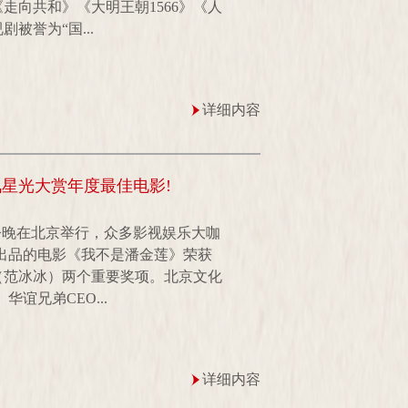
走向共和》《大明王朝1566》《人
被誉为“国...
详细内容
星光大赏年度最佳电影!
今晚在北京举行，众多影视娱乐大咖
出品的电影《我不是潘金莲》荣获
（范冰冰）两个重要奖项。北京文化
谊兄弟CEO...
详细内容