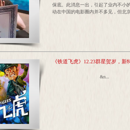
保底。此消息一出，引起了业内不小
动在中国的电影圈内并不多见，但北京文
《铁道飞虎》12.23群星贺岁，新
&n...