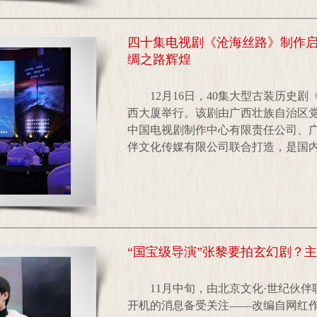
四十集电视剧《沧海丝路》制作
绸之路辉煌
12月16日，40集大型古装历史
西大厦举行。该剧由广西壮族自治区
中国电视剧制作中心有限责任公司、广
伴文化传媒有限公司联合打造，是国内首
“国宝级导演”张黎要拍玄幻剧？
11月中旬，由北京文化·世纪伙
开机的消息备受关注——改编自网红