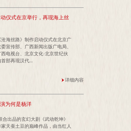
启动仪式在京举行，再现海上丝
剧《沧海丝路》制作启动仪式在北京广
党委宣传部、广西新闻出版广电局、
西电视台、北京文化·北京世纪伙
部再现汉代...
详细内容
主演为何是杨洋
伴联合出品的玄幻大剧《武动乾坤》
作家天蚕土豆的巅峰作品，由当红人