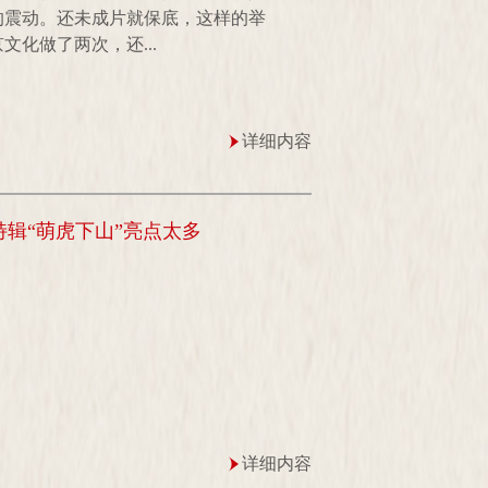
的震动。还未成片就保底，这样的举
化做了两次，还...
详细内容
特辑“萌虎下山”亮点太多
详细内容