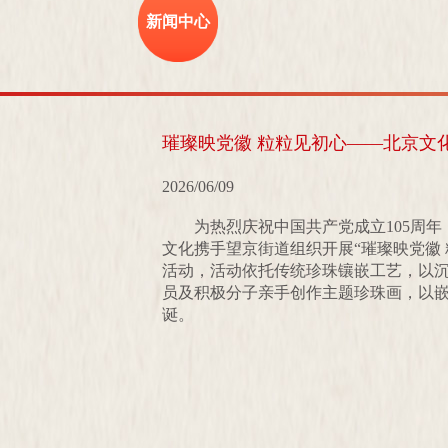
新闻中心
璀璨映党徽 粒粒见初心——北京文
2026/06/09
为热烈庆祝中国共产党成立105周年，
文化携手望京街道组织开展“璀璨映党徽 
活动，活动依托传统珍珠镶嵌工艺，以
员及积极分子亲手创作主题珍珠画，以
诞。