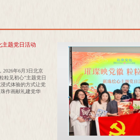
化主题党日活动
2026年6月3日北京
粒粒见初心”主题党日
沉浸式体验的方式让党
嵌珠作画献礼建党华