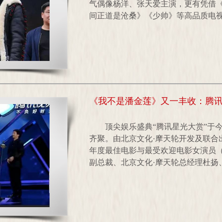
气偶像杨洋、张天爱主演，更有凭借《
间正道是沧桑》《少帅》等高品质电视剧
《我不是潘金莲》又一丰收：腾讯
顶尖娱乐盛典“腾讯星光大赏”于
齐聚。由北京文化·摩天轮开发及联合
年度最佳电影与最受欢迎电影女演员
副总裁、北京文化·摩天轮总经理杜扬、华