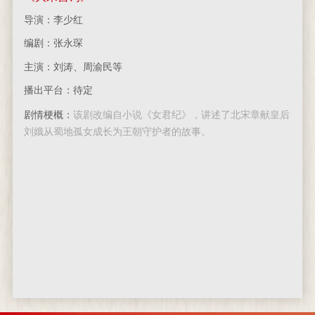
导演：李少红
编剧：张永琛
主演：刘涛、周渝民等
播出平台：待定
剧情梗概：
该剧改编自小说《女君纪》，讲述了北宋章献皇后
刘娥从蜀地孤女成长为王朝守护者的故事。