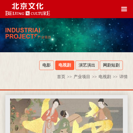
电影
电视剧
演艺演出
网剧短剧
首页
>>
产业项目
>>
电视剧
>>
详情