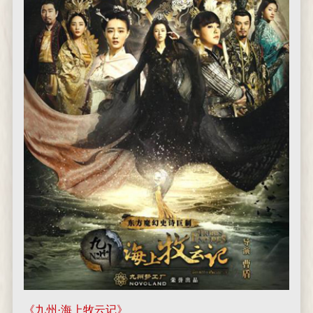
《九州·海上牧云记》