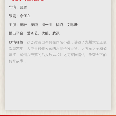
导演：曹盾
编剧：今何在
主演：黄轩、窦骁、周一围、徐璐、文咏珊
播出平台：爱奇艺、优酷、腾讯
剧情梗概：
该剧改编自今何在同名小说，讲述了九州大陆正值
端朝末年，人类皇族牧云家的六皇子牧云笙、大将军之子穆如
寒江、瀚州八部落的后人硕风和叶之间家国情仇、争夺天下的
传奇故事 。