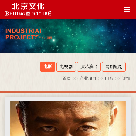
电影
电视剧
演艺演出
网剧短剧
首页
>>
产业项目
>>
电影
>>
详情