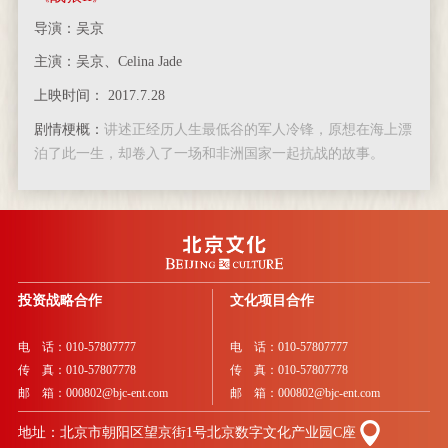
导演：吴京
主演：吴京、Celina Jade
上映时间： 2017.7.28
剧情梗概：
讲述正经历人生最低谷的军人冷锋，原想在海上漂
泊了此一生，却卷入了一场和非洲国家一起抗战的故事。
投资战略合作
文化项目合作
电 话：010-57807777
电 话：010-57807777
传 真：010-57807778
传 真：010-57807778
邮 箱：000802@bjc-ent.com
邮 箱：000802@bjc-ent.com
地址：北京市朝阳区望京街1号北京数字文化产业园C座