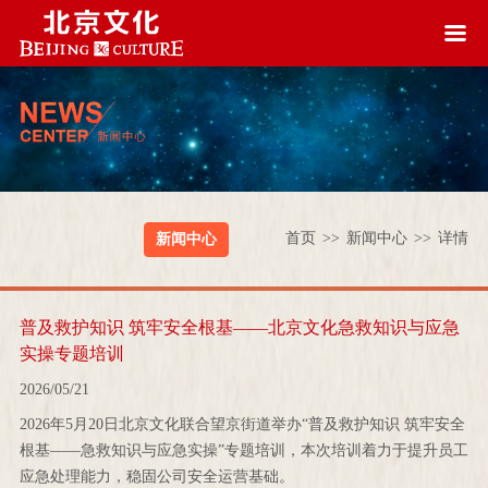
首页
>>
新闻中心
>>
详情
新闻中心
普及救护知识 筑牢安全根基——北京文化急救知识与应急
实操专题培训
2026/05/21
2026年5月20日北京文化联合望京街道举办“普及救护知识 筑牢安全
根基——急救知识与应急实操”专题培训，本次培训着力于提升员工
应急处理能力，稳固公司安全运营基础。