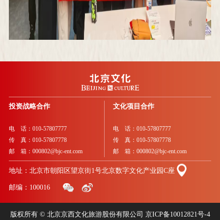
投资战略合作
文化项目合作
电 话：010-57807777
电 话：010-57807777
传 真：010-57807778
传 真：010-57807778
邮 箱：000802@bjc-ent.com
邮 箱：000802@bjc-ent.com
地址：北京市朝阳区望京街1号北京数字文化产业园C座
邮编：100016
版权所有 © 北京京西文化旅游股份有限公司
京ICP备10012821号-4