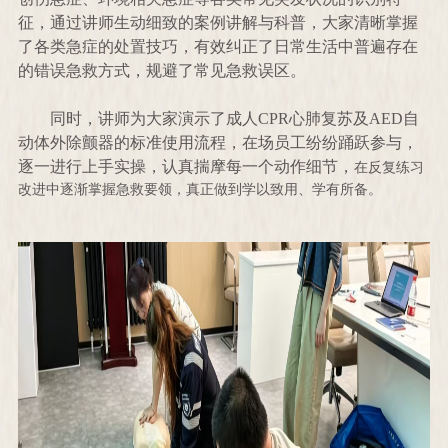
征，通过讲师生动细致的案例讲解与科普，大家清晰掌握
了各类急症的处置技巧，有效纠正了日常生活中普遍存在
的错误急救方式，规避了常见急救误区。
同时，讲师为大家演示了成人
CPR心肺复苏及AED自
动体外除颤器的标准使用流程，在场员工纷纷踊跃参与，
逐一进行上手实操，认真揣摩每一个动作细节，
在反复练习
改进中逐渐掌握急救要领，真正做到学以致用、学有所备。