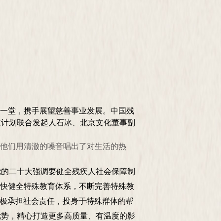
聚一堂，携手展望慈善事业发展。
中国残
益计划联合发起人石冰、北京文化董事副
潮，他们用清澈的嗓音唱出了对生活的热
党的二十大强调要
健全残疾人社会保障制
加快健全特殊教育体系
，
不断完善特殊教
积极承担社会责任，投身于特殊群体的帮
优势，精心打造更多高质量、有温度的影