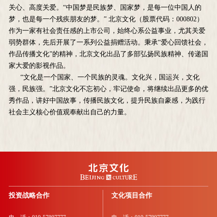
关心、高度关爱。“中国梦是民族梦、国家梦，是每一位中国人的
梦，也是每一个残疾朋友的梦。” 北京文化（股票代码：000802）
作为一家有社会责任感的上市公司，始终心系公益事业，尤其关爱
弱势群体，先后开展了一系列公益捐赠活动。秉承“爱心回馈社会，
作品传播文化”的精神，北京文化出品了多部弘扬民族精神、传递国
家大爱的影视作品。
“文化是一个国家、一个民族的灵魂。文化兴，国运兴，文化
强，民族强。”北京文化不忘初心，牢记使命，将继续出品更多的优
秀作品，讲好中国故事，传播民族文化，提升民族自豪感，为践行
社会主义核心价值观奉献出自己的力量。
投资战略合作
文化项目合作