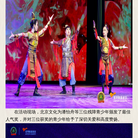
在活动现场，北京文化为潘怡舟等三位残障青少年颁发了最佳
人气奖，并对三位获奖的青少年给予了深切关爱和高度赞扬。