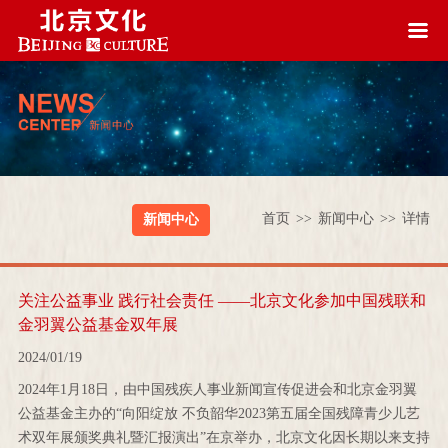
首页
>>
新闻中心
>>
详情
新闻中心
关注公益事业 践行社会责任 ——北京文化参加中国残联和
金羽翼公益基金双年展
2024/01/19
2024年1月18日，由中国残疾人事业新闻宣传促进会和北京金羽翼
公益基金主办的“向阳绽放 不负韶华2023第五届全国残障青少儿艺
术双年展颁奖典礼暨汇报演出”在京举办，北京文化因长期以来支持