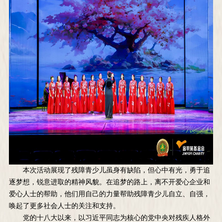
本次活动展现了残障青少儿虽身有缺陷，但心中有光，勇于追
逐梦想，锐意进取的精神风貌。在追梦的路上，离不开爱心企业和
爱心人士的帮助，他们用自己的力量帮助残障青少儿自立、自强，
唤起了更多社会人士的关注和支持。
党的十八大以来，以习近平同志为核心的党中央对残疾人格外