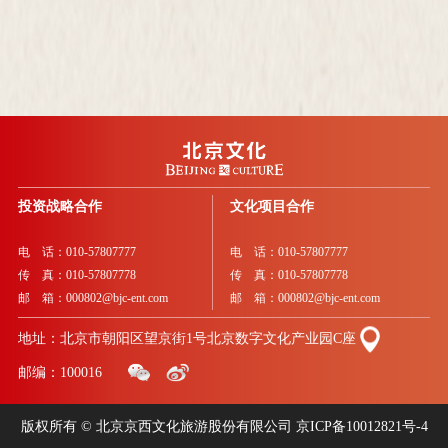
投资战略合作
文化项目合作
电 话：010-57807777
电 话：010-57807777
传 真：010-57807778
传 真：010-57807778
邮 箱：000802@bjc-ent.com
邮 箱：000802@bjc-ent.com
地址：北京市朝阳区望京街1号北京数字文化产业园C座
邮编：100016
版权所有 © 北京京西文化旅游股份有限公司
京ICP备10012821号-4