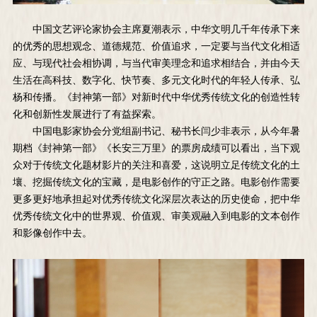
中国文艺评论家协会主席夏潮表示，中华文明几千年传承下来
的优秀的思想观念、道德规范、价值追求，一定要与当代文化相适
应、与现代社会相协调，与当代审美理念和追求相结合，并由今天
生活在高科技、数字化、快节奏、多元文化时代的年轻人传承、弘
杨和传播。《封神第一部》对新时代中华优秀传统文化的创造性转
化和创新性发展进行了有益探索。
中国电影家协会分党组副书记、秘书长闫少非表示，从今年暑
期档《封神第一部》《长安三万里》的票房成绩可以看出，当下观
众对于传统文化题材影片的关注和喜爱，这说明立足传统文化的土
壤、挖掘传统文化的宝藏，是电影创作的守正之路。电影创作需要
更多更好地承担起对优秀传统文化深层次表达的历史使命，把中华
优秀传统文化中的世界观、价值观、审美观融入到电影的文本创作
和影像创作中去。