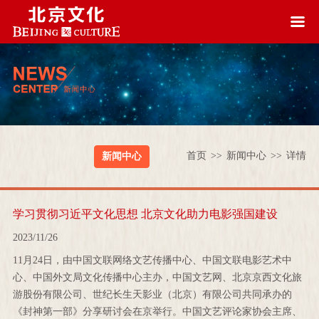
首页
>>
新闻中心
>>
详情
新闻中心
学习贯彻习近平文化思想 北京文化助力电影强国建设
2023/11/26
11月24日，由中国文联网络文艺传播中心、中国文联电影艺术中
心、中国外文局文化传播中心主办，中国文艺网、北京京西文化旅
游股份有限公司、世纪长生天影业（北京）有限公司共同承办的
《封神第一部》分享研讨会在京举行。中国文艺评论家协会主席、