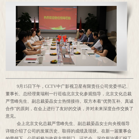
9月15日下午，CCTV中广影视卫星有限责任公司党委书记、
董事长、总经理黄瑞刚一行莅临北京文化参观指导，北京文化总裁
严雪峰先生、副总裁晏晶女士热情接待。双方本着“优势互补、真诚
合作”的原则，在会上进行了友好的交谈，并对未来深度合作交换了
意见。
会上北京文化总裁严雪峰先生、副总裁晏晶女士向央视领导
详细介绍了公司的发展历史、取得的成绩及现状。在新一届董事会
的带领下，公司积极与政府主管部门、证监会、深交所沟通汇报工