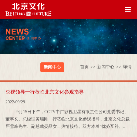
首页
>>
新闻中心
>>
详情
新闻中心
央视领导一行莅临北京文化参观指导
2022/09/29
9月15日下午，CCTV中广影视卫星有限责任公司党委书记、
董事长、总经理黄瑞刚一行莅临北京文化参观指导，北京文化总裁
严雪峰先生、副总裁晏晶女士热情接待。双方本着“优势互补、...