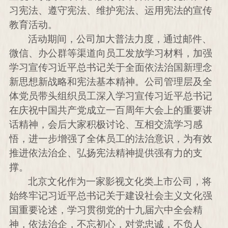
习宪法、遵守宪法、维护宪法、运用宪法的宣传
教育活动。
活动期间，公司加大普法力度，通过邮件、
微信、办公群等渠道向员工发放学习材料，加强
学习宣传习近平总书记关于全面依法治国新理念
新思想新战略和宪法基本精神。公司管理层及全
体党员带头组织员工深入学习宣传习近平总书记
在庆祝中国共产党成立一百周年大会上的重要讲
话精神，会后大家积极讨论、互相交流学习感
悟，进一步增强了全体员工的法治意识，为有效
推进依法治企、弘扬宪法精神提供强有力的支
撑。
北京文化作为一家影视文化类上市公司，将
始终牢记习近平总书记关于建设社会主义文化强
国重要论述，学习贯彻党的十九届六中全会精
神，依法治企，不忘初心，对党忠诚，不负人