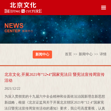
首页
>>
新闻中心
>>
详情
新闻中心
北京文化 开展2021年“12•4”国家宪法日 暨宪法宣传周宣传
活动
2021/12/22
为深入贯彻党的十九届六中全会精神和全面依法治国新理念新思想
新战略，根据《北京证监局关于开展北京辖区2021年“12·4”国家宪
法日暨宪法宣传周宣传活动的通知》要求，我公司高度重视，认真