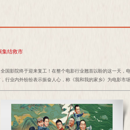
演集结救市
9天，全国影院终于迎来复工！在整个电影行业翘首以盼的这一天，
，行业内外纷纷表示振奋人心，称《我和我的家乡》为电影市场“助