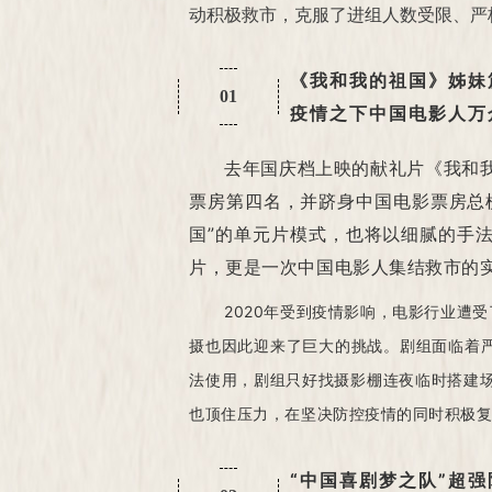
动积极救市，克服了进组人数受限、严格
《我和我的祖国》姊妹
01
疫情之下中国电影人万
去年国庆档上映的献礼片《我和我
票房第四名，并跻身中国电影票房总
国”的单元片模式，也将以细腻的手法
片，更是一次中国电影人集结救市的
2020年受到疫情影响，电影行业遭
摄也因此迎来了巨大的挑战。剧组面临着严
法使用，剧组只好找摄影棚连夜临时搭建
也顶住压力，在坚决防控疫情的同时积极
“中国喜剧梦之队”超