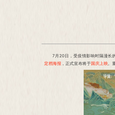
7月20日，受疫情影响时隔漫长
定档海报
，正式宣布将于
国庆上映
。