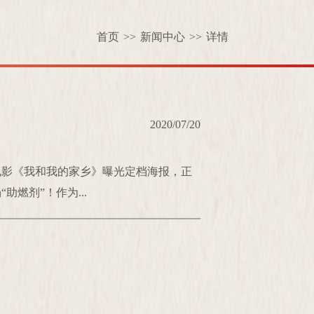
首页
>>
新闻中心
>>
详情
2020/07/20
电影《我和我的家乡》曝光定档海报，正
燃剂”！作为...