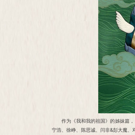
作为《我和我的祖国》的姊妹篇，
宁浩、徐峥、陈思诚、闫非&彭大魔、