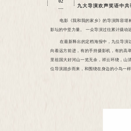
02
九大导演欢声笑语中共
电影《我和我的家乡》的导演阵容堪
影坛的中坚力量。 一众导演过往累计撬动近
在最新释出的定档海报中，九位导演
向着远方前进，有的手持摄影机，有的高
里祖国大好河山一览无余，祥云环绕，山
位导演踏步而来，和围绕在身边的小鸟一样