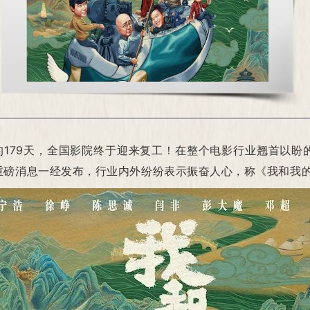
的179天，全国影院终于迎来复工！在整个电影行业翘首以
重磅消息一经发布，行业内外纷纷表示振奋人心，称《我和我的