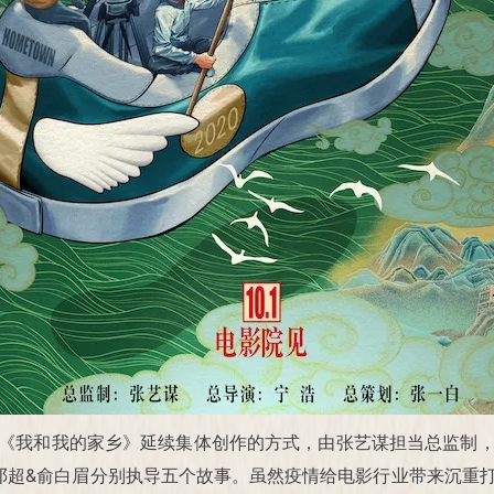
《我和我的家乡》延续集体创作的方式，由张艺谋担当总监制
邓超&俞白眉分别执导五个故事。虽然疫情给电影行业带来沉重