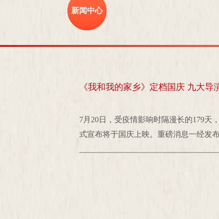
新闻中心
《我和我的家乡》定档国庆 九大导
7月20日，受疫情影响时隔漫长的17
式宣布将于国庆上映。重磅消息一经发布