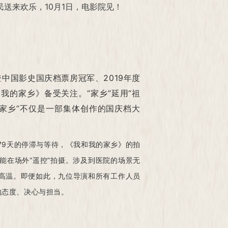
送来欢乐，10月1日，电影院见！
中国影史国庆档票房冠军、2019年度
的家乡》备受关注。“家乡”延用“祖
“家乡”不仅是一部集体创作的国庆档大
79天的停滞与等待，《我和我的家乡》的拍
能在场外“遥控”拍摄。涉及到医院的场景无
高温。即便如此，九位导演和所有工作人员
的态度、决心与担当。