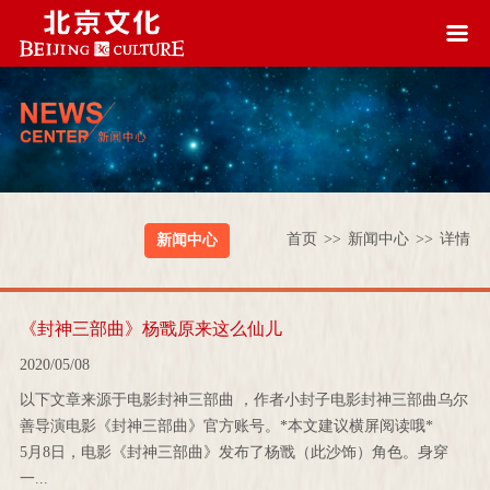
首页
>>
新闻中心
>>
详情
新闻中心
《封神三部曲》杨戬原来这么仙儿
2020/05/08
以下文章来源于电影封神三部曲 ，作者小封子电影封神三部曲乌尔
善导演电影《封神三部曲》官方账号。*本文建议横屏阅读哦*
5月8日，电影《封神三部曲》发布了杨戬（此沙饰）角色。身穿
一...