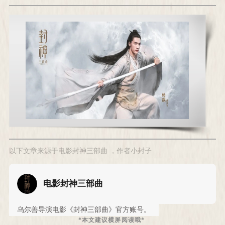
以下文章来源于电影封神三部曲
，作者小封子
电影封神三部曲
乌尔善导演电影《封神三部曲》官方账号。
*本文建议横屏阅读哦*