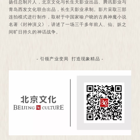
扬任总制片人，北京文化与长生天影业出品、腾讯影业与
青岛西发文化联合出品，长生天影业承制。影片采取三部
连拍模式进行制作，取材于中国家喻户晓的古典神魔小说
名著《封神演义》，讲述了一场三千多年前人、仙、妖之
间旷日持久的神话战争。
- 引领产业变局 打造现象精品 -