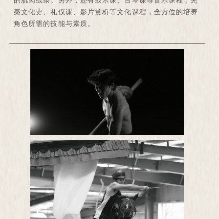
的肌肉线条。另外，还有鼓乐课、古琴课等音乐课程，先
秦文化史、礼仪课、影片赏析等文化课程，全方位的培养
角色所需的技能与素质。