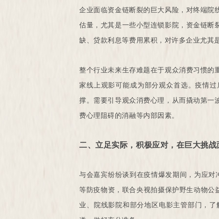
企业面临资金链断裂的巨大风险，对终端院
估量，尤其是一些小型连锁影院，资金链断
缺、贷款利息等费用累积，对许多企业尤其
整个行业未来生存难题在于观众消费习惯的
家线上观影可能成为部分观众首选。疫情过
撑。需要引导观众消费心理，从而撬动第一
费心理阻碍的消融等内部因素。
二、立足实际，积极应对，在巨大挑战
与会嘉宾纷纷谈到在疫情爆发期间，为应对
等防疫物资，联合央视拍摄保护野生动物公
业、院线影院和部分地区电影主管部门，了