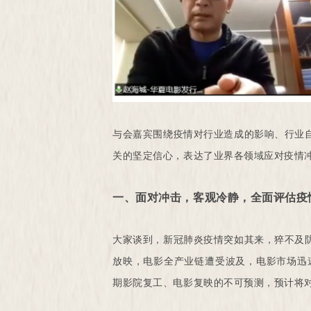
与会嘉宾围绕疫情对行业造成的影响、行业
关的坚定信心，表达了业界各领域应对疫情
一、面对冲击，客观冷静，全面评估疫
大家谈到，新冠肺炎疫情突如其来，猝不及
放映，电影全产业链遭受波及，电影市场迅速
期影院复工、电影复映的不可预测，预计将