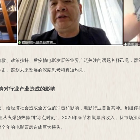
自救、政策扶持、后疫情电影发展等业界广泛关注的话题各抒己见，群
冲击、谋划未来发展的深度思考和真知灼见。
情对行业产业造成的影响
防，给经济社会造成全方位的冲击和影响，电影行业首当其冲。剧组停
从火爆预热降到“冰点时刻”。2020年春节档期票房收入，从市场预测
对全年的电影票房造成巨大损失。