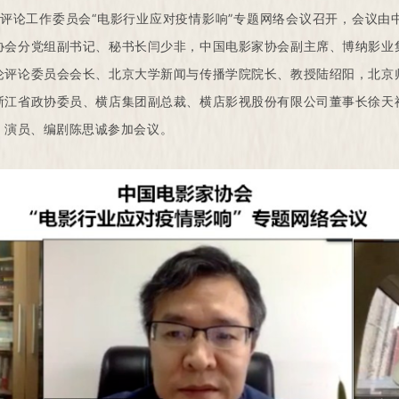
理论评论工作委员会“电影行业应对疫情影响”专题网络会议召开，会议
协会分党组副书记、秘书长闫少非，中国电影家协会副主席、博纳影业
论评论委员会会长、北京大学新闻与传播学院院长、教授陆绍阳，北京
浙江省政协委员、横店集团副总裁、横店影视股份有限公司董事长徐天
、演员、编剧陈思诚参加会议。