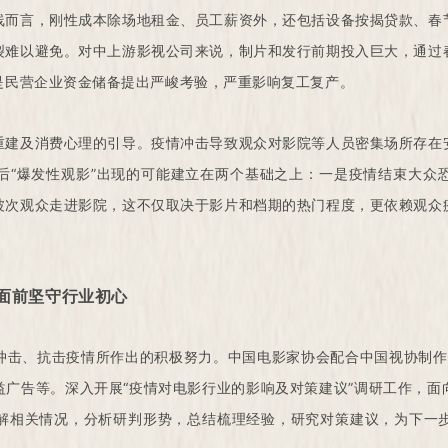
线而言，刚性成本除场地租金、员工薪资外，还包括设备按揭贷款、春
裂难以避免。对中上游影视公司来说，制片和发行前期投入巨大，通过
是民营企业资金储备提出严峻考验，严重影响复工复产。
重建及消费心理的引导。疫情冲击导致观众对影院等人员密集场所存在
后“爆发性观影”出现的可能建立在两个基础之上：一是疫情结束大众
波次观众走进影院，这不仅取决于影片和档期的热门程度，更依赖观众
面前坚守行业初心
冲击、抗击疫情所作出的积极努力。中国电影家协会配合中国视协制作
益广告等。深入开展“疫情对电影行业的影响及对策建议”调研工作，面
解相关情况，分析研判形势，总结梳理经验，研究对策建议，为下一