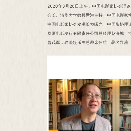
2020年3月26日上午，中国电影家协会
会长、清华大学教授尹鸿主持，中国电影家
中国电影家协会秘书长饶曙光，中国影协理
华夏电影发行有限责任公司总经理赵海城，
曾茂军，猫眼娱乐副总裁席伟航，著名导演