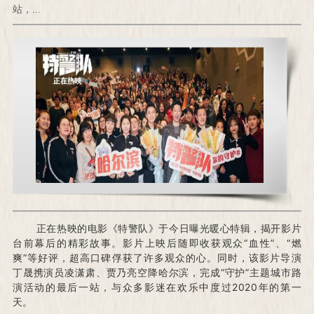
站，...
正在热映的电影《特警队》于今日曝光暖心特辑，揭开影片
台前幕后的精彩故事。
影片上映后随即收获观众“血性”、“燃
爽”等好评，超高口碑俘获了许多观众的心。
同时，该影片导演
丁晟携演员凌潇肃、贾乃亮空降哈尔滨，完成“守护”主题城市路
演活动的最后一站，与众多影迷在欢乐中度过2020年的第一
天。