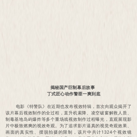
揭秘国产巨制幕后故事
丁式匠心动作警匪一爽到底
电影《特警队》在近期也发布视效特辑，首次向观众揭开了
该片幕后视效制作的全过程，直升机索降、凌空破窗解救人质、
制毒基地岛屿爆炸等多个重场戏视效制作过程曝光，直观展现影
片中极致燃爽的视效奇观。
为了追求影片逼真的视觉奇观效果、
画面的真实性、摆脱拍摄的限制，该片中共计1324个视效镜