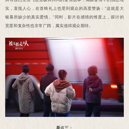
实，直抵人心，在首映礼上也受到观众的高度赞扬：“这就是大
银幕所缺少的真实爱情。”同时，影片在感情的维度上，探讨的
宽度和复杂性也非常广阔，属实值得观众期待。
看点三：