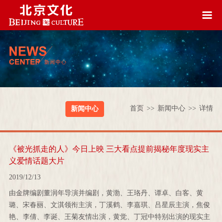
首页
>>
新闻中心
>>
详情
新闻中心
《被光抓走的人》今日上映 三大看点提前揭秘年度现实主
义爱情话题大片
2019/12/13
由金牌编剧董润年导演并编剧，黄渤、王珞丹、谭卓、白客、黄
璐、宋春丽、文淇领衔主演，丁溪鹤、李嘉琪、吕星辰主演，焦俊
艳、李倩、李诞、王菊友情出演，黄觉、丁冠中特别出演的现实主