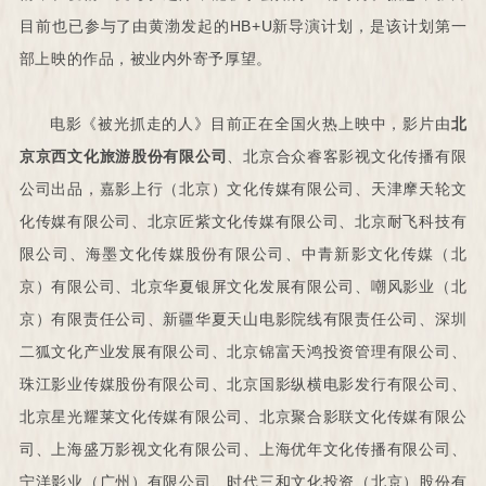
目前也已参与了由黄渤发起的HB+U新导演计划，是该计划第一
部上映的作品，被业内外寄予厚望。
电影《被光抓走的人》目前正在全国火热上映中，影片由
北
京京西文化旅游股份有限公司
、北京合众睿客影视文化传播有限
公司出品，嘉影上行（北京）文化传媒有限公司、天津摩天轮文
化传媒有限公司、北京匠紫文化传媒有限公司、北京耐飞科技有
限公司、海墨文化传媒股份有限公司、中青新影文化传媒（北
京）有限公司、北京华夏银屏文化发展有限公司、嘲风影业（北
京）有限责任公司、新疆华夏天山电影院线有限责任公司、深圳
二狐文化产业发展有限公司、北京锦富天鸿投资管理有限公司、
珠江影业传媒股份有限公司、北京国影纵横电影发行有限公司、
北京星光耀莱文化传媒有限公司、北京聚合影联文化传媒有限公
司、上海盛万影视文化有限公司、上海优年文化传播有限公司、
宁洋影业（广州）有限公司、时代三和文化投资（北京）股份有