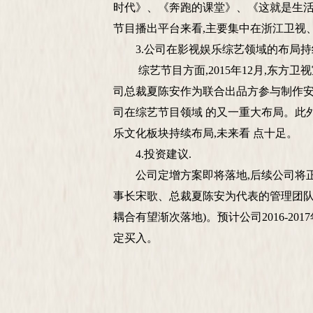
时代》、《奔跑的课堂》、《这就是生活》
节目播出平台来看,主要集中在浙江卫视
3.公司在影视娱乐综艺领域的布局持
综艺节目方面,2015年12月,东方卫
司总裁夏陈安作为联合出品方参与制作安
司在综艺节目领域 的又一重大布局。此外
乐文化板块持续布局,未来看 点十足。
4.投资建议.
公司定增方案即将落地,后续公司将正
事长宋歌、总裁夏陈安为代表的管理团队搭
耦合有望渐次落地)。预计公司2016-201
定买入。