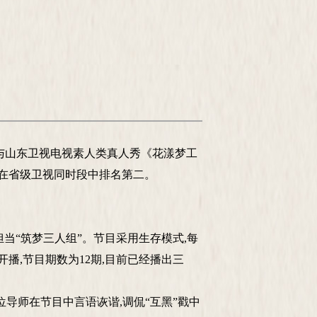
000万元参与山东卫视电视素人类真人秀《花漾梦工
00,在省级卫视同时段中排名第二。
“筑梦三人组”。节目采用生存模式,每
分开播,节目期数为12期,目前已经播出三
导师在节目中言语诙谐,调侃“互黑”戳中