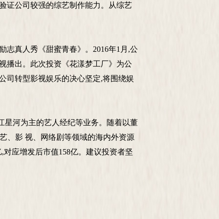
1,验证公司较强的综艺制作能力。从综艺
志真人秀《甜蜜青春》。2016年1月,公
卫视播出。此次投资《花漾梦工厂》为公
。公司转型影视娱乐的决心坚定,将围绕娱
江星河为主的艺人经纪等业务。随着以董
综艺、影 视、网络剧等领域的海内外资源
4 亿,对应增发后市值158亿。建议投资者坚