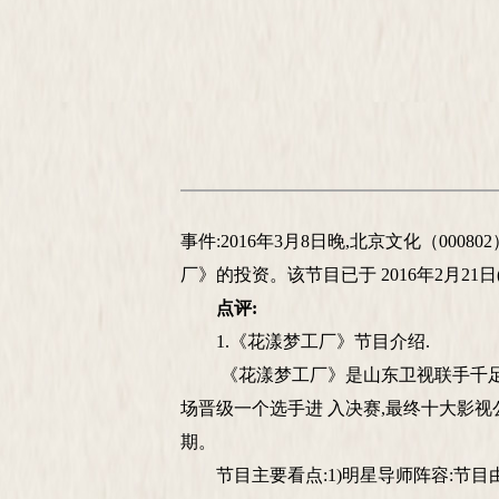
事件:2016年3月8日晚,北京文化（0008
厂》的投资。该节目已于 2016年2月21
点评:
1.《花漾梦工厂》节目介绍.
《花漾梦工厂》是山东卫视联手千足传
场晋级一个选手进 入决赛,最终十大影视公
期。
节目主要看点:1)明星导师阵容:节目由