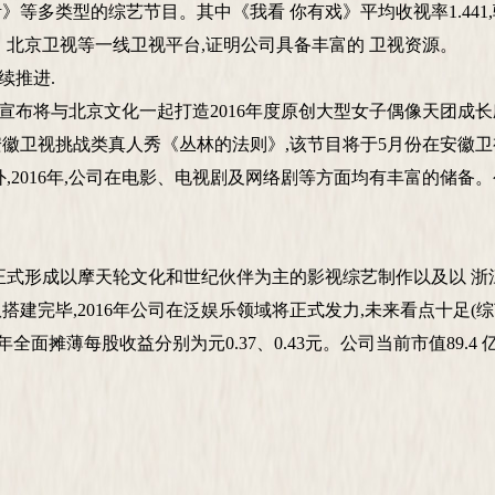
等多类型的综艺节目。其中《我看 你有戏》平均收视率1.44
、北京卫视等一线卫视平台,证明公司具备丰富的 卫视资源。
续推进.
视宣布将与北京文化一起打造2016年度原创大型女子偶像天团成长励
徽卫视挑战类真人秀《丛林的法则》,该节目将于5月份在安徽
,2016年,公司在电影、电视剧及网络剧等方面均有丰富的储备
式形成以摩天轮文化和世纪伙伴为主的影视综艺制作以及以 浙
建完毕,2016年公司在泛娱乐领域将正式发力,未来看点十足(
7年全面摊薄每股收益分别为元0.37、0.43元。公司当前市值89.